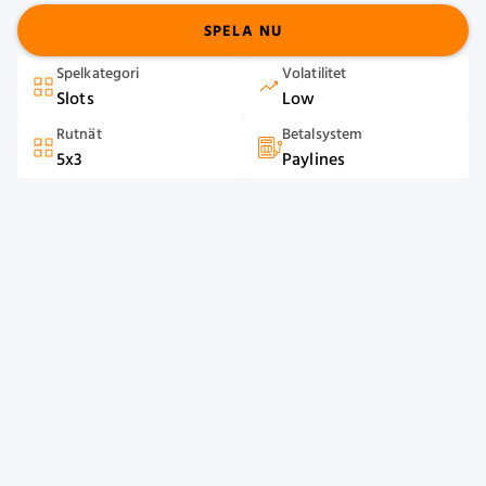
SPELA NU
Spelkategori
Volatilitet
Slots
Low
Rutnät
Betalsystem
5x3
Paylines