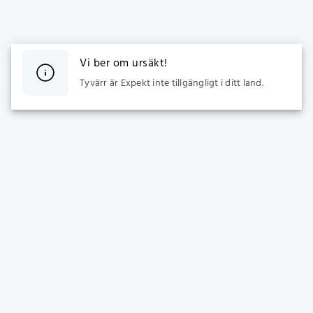
Vi ber om ursäkt!
Tyvärr är Expekt inte tillgängligt i ditt land.
SPORTS
CASINO
Live Betting
Populära spel
Fotboll Odds
Nya Spel
Ishockey Odds
Slots