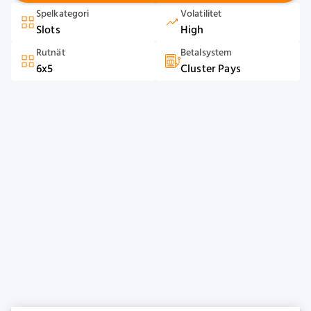
Spelkategori
Volatilitet
Slots
High
Rutnät
Betalsystem
6x5
Cluster Pays