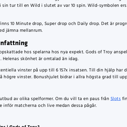
sin tur till en Wild i slutet av var 10
spin. Wild-symbolen ersä
finns 10 Minute drop, Super drop och Daily drop. Det är progr
med jämna mellanrum.
nfattning
uppskattade hos spelarna hos nya expekt. Gods of Troy anspela
n. Helenas skönhet är omtalad än idag.
tiella vinster på upp till 6 157x insatsen. Till din hjälp har
på högre vinster. Bonushjulet bidrar i allra högsta grad till up
utbud av olika spelformer. Om du vill ta en paus från
Slots
fi
e inför matcherna och live medan dessa pågår.