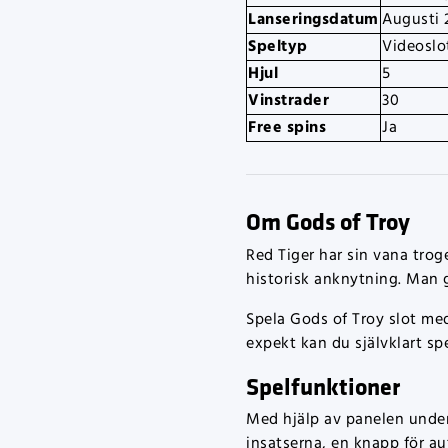
Lanseringsdatum
Augusti 
Speltyp
Videoslo
Hjul
5
Vinstrader
30
Free spins
Ja
Om Gods of Troy
Red Tiger har sin vana troge
historisk anknytning. Man 
Spela Gods of Troy slot med
expekt kan du självklart spe
Spelfunktioner
Med hjälp av panelen under 
insatserna, en knapp för au