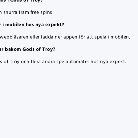
ns i Gods of Troy?
h snurra fram free spins
y i mobilen hos nya expekt?
i webbläsaren eller ladda ner appen för att spela i mobilen.
gger bakom Gods of Troy?
ds of Troy och flera andra spelautomater hos nya expekt.