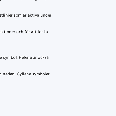
stlinjer som är aktiva under
nktioner och för att locka
e symbol. Helena är också
en nedan. Gyllene symboler