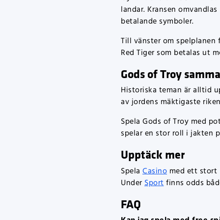
landar. Kransen omvandlas i 
betalande symboler.
Till vänster om spelplanen 
Red Tiger som betalas ut 
Gods of Troy samma
Historiska teman är alltid 
av jordens mäktigaste rike
Spela Gods of Troy med poten
spelar en stor roll i jakten 
Upptäck mer
Spela
Casino
med ett stort 
Under
Sport
finns odds båd
FAQ