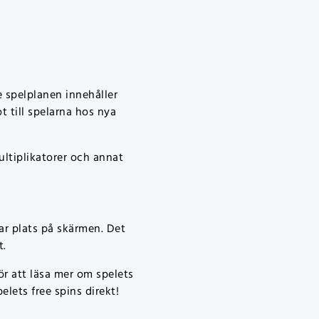
e spelplanen innehåller
t till spelarna hos nya
ultiplikatorer och annat
ar plats på skärmen. Det
t.
ör att läsa mer om spelets
lets free spins direkt!