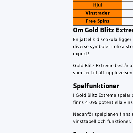
Hjul
Vinstrader
Free Spins
Om Gold Blitz Extr
En jättelik discokula ligge
diverse symboler i olika st
expekt!
Gold Blitz Extreme består a
som ser till att upplevelsen
Spelfunktioner
I Gold Blitz Extreme spelar
finns 4 096 potentiella vin
Nedanför spelplanen finns s
vinsttabell och funktioner.