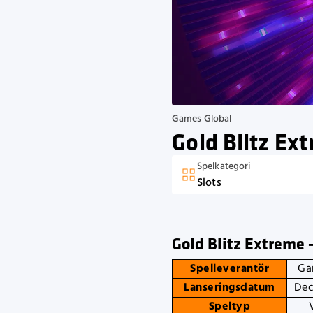
Games Global
Gold Blitz Ex
Spelkategori
Slots
Gold Blitz Extreme -
Spelleverantör
Ga
Lanseringsdatum
Dec
Speltyp