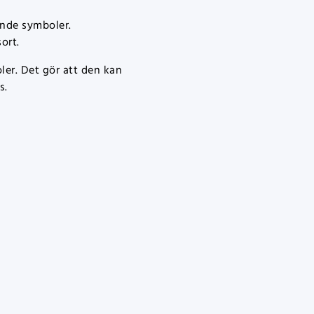
ande symboler.
ort.
er. Det gör att den kan
s.