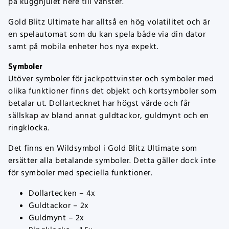
på kugghjulet nere till vänster.
Gold Blitz Ultimate har alltså en hög volatilitet och är
en spelautomat som du kan spela både via din dator
samt på mobila enheter hos nya expekt.
Symboler
Utöver symboler för jackpottvinster och symboler med
olika funktioner finns det objekt och kortsymboler som
betalar ut. Dollartecknet har högst värde och får
sällskap av bland annat guldtackor, guldmynt och en
ringklocka.
Det finns en Wildsymbol i Gold Blitz Ultimate som
ersätter alla betalande symboler. Detta gäller dock inte
för symboler med speciella funktioner.
Dollartecken – 4x
Guldtackor – 2x
Guldmynt – 2x