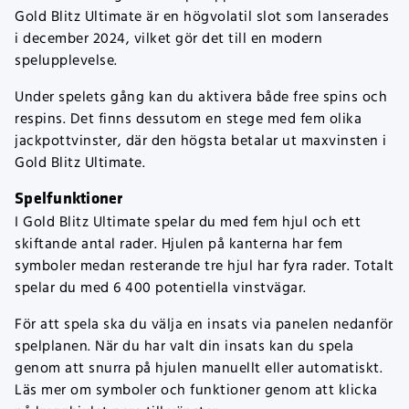
Gold Blitz Ultimate är en högvolatil slot som lanserades
i december 2024, vilket gör det till en modern
spelupplevelse.
Under spelets gång kan du aktivera både free spins och
respins. Det finns dessutom en stege med fem olika
jackpottvinster, där den högsta betalar ut maxvinsten i
Gold Blitz Ultimate.
Spelfunktioner
I Gold Blitz Ultimate spelar du med fem hjul och ett
skiftande antal rader. Hjulen på kanterna har fem
symboler medan resterande tre hjul har fyra rader. Totalt
spelar du med 6 400 potentiella vinstvägar.
För att spela ska du välja en insats via panelen nedanför
spelplanen. När du har valt din insats kan du spela
genom att snurra på hjulen manuellt eller automatiskt.
Läs mer om symboler och funktioner genom att klicka