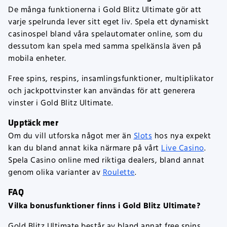
De många funktionerna i Gold Blitz Ultimate gör att
varje spelrunda lever sitt eget liv. Spela ett dynamiskt
casinospel bland våra spelautomater online, som du
dessutom kan spela med samma spelkänsla även på
mobila enheter.
Free spins, respins, insamlingsfunktioner, multiplikator
och jackpottvinster kan användas för att generera
vinster i Gold Blitz Ultimate.
Upptäck mer
Om du vill utforska något mer än
Slots
hos nya expekt
kan du bland annat kika närmare på vårt
Live Casino
.
Spela Casino online med riktiga dealers, bland annat
genom olika varianter av
Roulette
.
FAQ
Vilka bonusfunktioner finns i Gold Blitz Ultimate?
Gold Blitz Ultimate består av bland annat free spins,