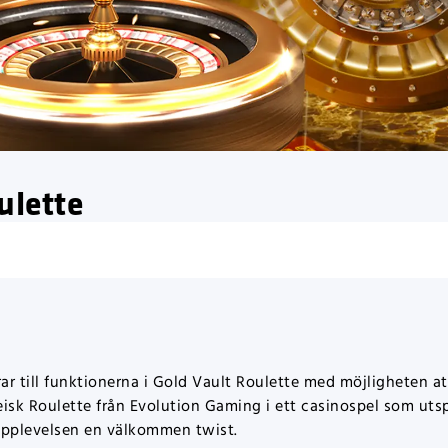
ulette
rar till funktionerna i Gold Vault Roulette med möjligheten at
isk Roulette från Evolution Gaming i ett casinospel som utspe
upplevelsen en välkommen twist.