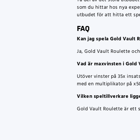
som du hittar hos nya expek
utbudet för att hitta ett sp
FAQ
Kan jag spela Gold Vault R
Ja, Gold Vault Roulette oc
Vad är maxvinsten i Gold 
Utöver vinster på 35x insat
med en multiplikator på x5
Vilken speltillverkare lig
Gold Vault Roulette är ett 