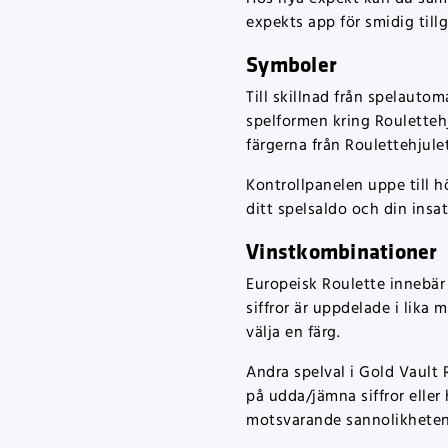
expekts app för smidig till
Symboler
Till skillnad från spelautom
spelformen kring Roulettehj
färgerna från Roulettehjule
Kontrollpanelen uppe till hö
ditt spelsaldo och din insat
Vinstkombinationer
Europeisk Roulette innebär a
siffror är uppdelade i lika
välja en färg.
Andra spelval i Gold Vault 
på udda/jämna siffror eller 
motsvarande sannolikheten f