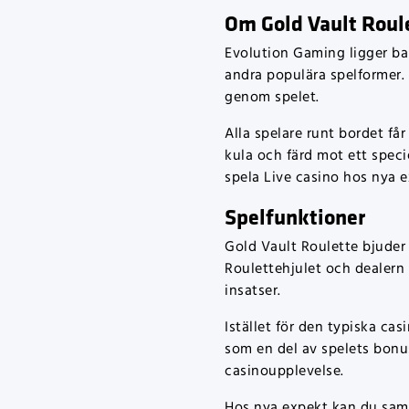
Om Gold Vault Roul
Evolution Gaming ligger bak
andra populära spelformer. 
genom spelet.
Alla spelare runt bordet få
kula och färd mot ett spec
spela Live casino hos nya e
Spelfunktioner
Gold Vault Roulette bjuder 
Roulettehjulet och dealern 
insatser.
Istället för den typiska ca
som en del av spelets bonu
casinoupplevelse.
Hos nya expekt kan du samtl