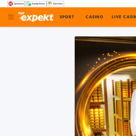
SPORT
CASINO
LIVE CASI