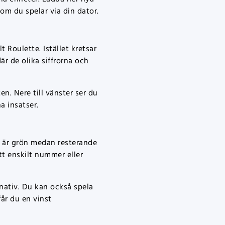
om du spelar via din dator.
 Roulette. Istället kretsar
är de olika siffrorna och
en. Nere till vänster ser du
a insatser.
n 0 är grön medan resterande
tt enskilt nummer eller
rnativ. Du kan också spela
får du en vinst