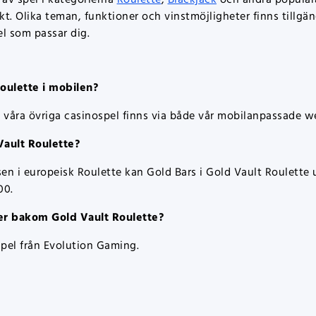
t. Olika teman, funktioner och vinstmöjligheter finns tillgän
el som passar dig.
oulette i mobilen?
h våra övriga casinospel finns via både vår mobilanpassade w
Vault Roulette?
sen i europeisk Roulette kan Gold Bars i Gold Vault Roulette 
00.
ger bakom Gold Vault Roulette?
spel från Evolution Gaming.