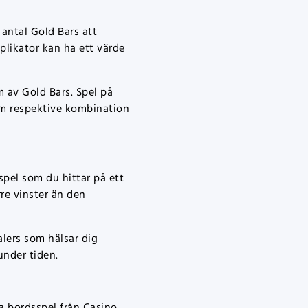
antal Gold Bars att
plikator kan ha ett värde
m av Gold Bars. Spel på
som respektive kombination
pel som du hittar på ett
re vinster än den
alers som hälsar dig
nder tiden.
 bordsspel från Casino