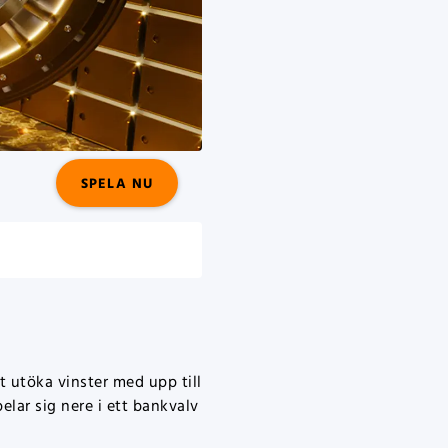
SPELA NU
t utöka vinster med upp till
lar sig nere i ett bankvalv