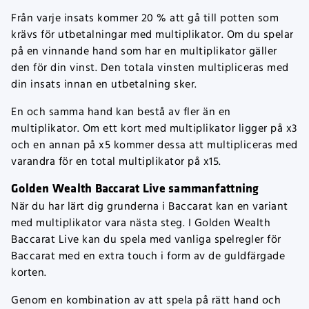
Från varje insats kommer 20 % att gå till potten som
krävs för utbetalningar med multiplikator. Om du spelar
på en vinnande hand som har en multiplikator gäller
den för din vinst. Den totala vinsten multipliceras med
din insats innan en utbetalning sker.
En och samma hand kan bestå av fler än en
multiplikator. Om ett kort med multiplikator ligger på x3
och en annan på x5 kommer dessa att multipliceras med
varandra för en total multiplikator på x15.
Golden Wealth Baccarat Live sammanfattning
När du har lärt dig grunderna i Baccarat kan en variant
med multiplikator vara nästa steg. I Golden Wealth
Baccarat Live kan du spela med vanliga spelregler för
Baccarat med en extra touch i form av de guldfärgade
korten.
Genom en kombination av att spela på rätt hand och