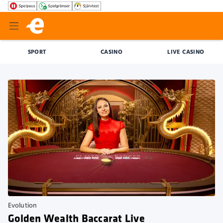
SPORT
CASINO
LIVE CASINO
Evolution
Golden Wealth Baccarat Live