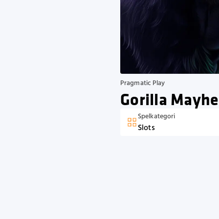
Pragmatic Play
Gorilla Mayh
Spelkategori
Slots