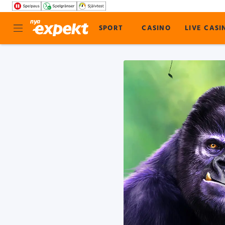
SPORT
CASINO
LIVE CASI