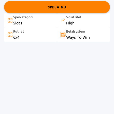
SPELA NU
Spelkategori
Volatilitet
Slots
High
Rutnät
Betalsystem
6x4
Ways To Win