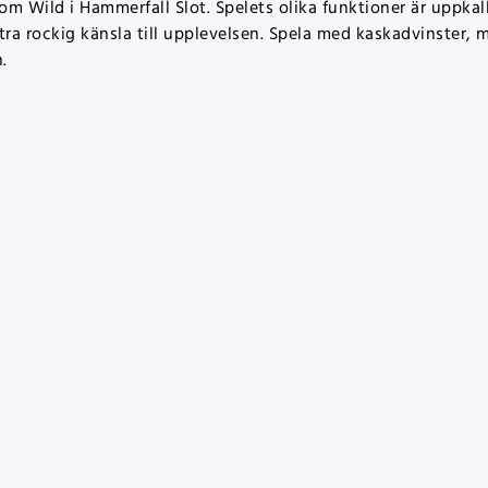
m Wild i Hammerfall Slot. Spelets olika funktioner är uppkalla
tra rockig känsla till upplevelsen. Spela med kaskadvinster, m
.