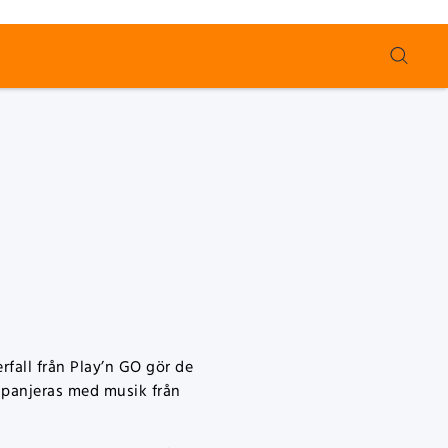
rfall från Play’n GO gör de
ompanjeras med musik från