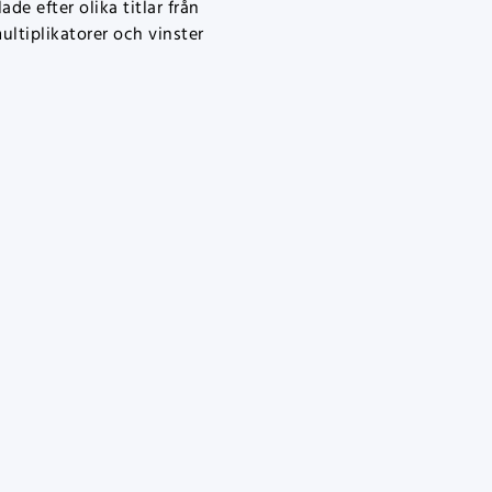
de efter olika titlar från
ultiplikatorer och vinster