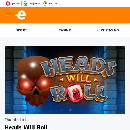
SPORT
CASINO
LIVE CASINO
Thunderkick
Heads Will Roll