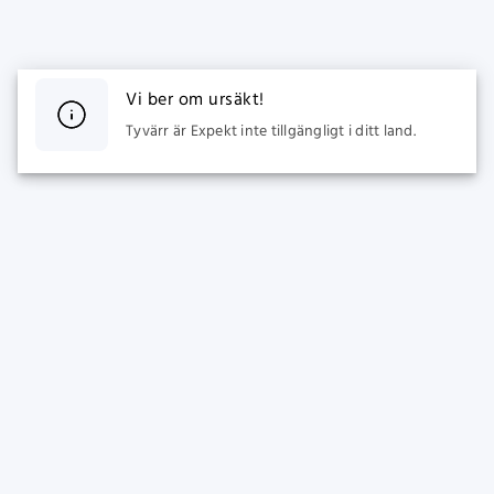
Vi ber om ursäkt!
Tyvärr är Expekt inte tillgängligt i ditt land.
SPORTS
CASINO
Live Betting
Populära spel
Fotboll Odds
Nya Spel
Ishockey Odds
Slots