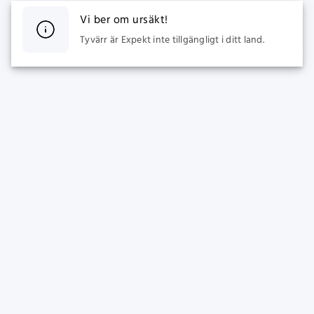
Vi ber om ursäkt!
Tyvärr är Expekt inte tillgängligt i ditt land.
SPORTS
CASINO
Live Betting
Populära spel
Fotboll Odds
Nya Spel
Ishockey Odds
Slots
Tennis Odds
Expekt Jackpot
E-sport
Bordsspel