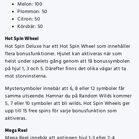
Melon: 100
Plommon: 50
Citron: 50
Körsbär: 50
Hot Spin Wheel
Hot Spin Deluxe har ett Hot Spin Wheel som innehåller
flera bonusfunktioner. Hjulet kan aktiveras när som
helst under spelets gång genom att få bonussymbolen
på hjul 1, 3 och 5. Därefter finns det olika vägar att ta
mot storvinsterna.
Mystersymboler innebär att 6, 8 eller 12 symboler får
samma utseende. Hamnar du på Random Wilds kommer
5, 7 eller 10 symboler att bli wilds. Hot Spin Wheels ger
upp till 15 free spins för varje bonusfunktion som
aktiveras.
Mega Reel
Mega Reel innebär att antingen hjul 1-3 eller 2-4