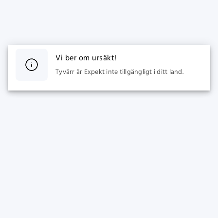
Vi ber om ursäkt!
Tyvärr är Expekt inte tillgängligt i ditt land.
SPORTS
CASINO
Live Betting
Populära spel
Fotboll Odds
Nya Spel