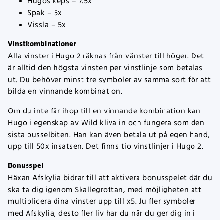
Hugos keps – 7.5x
Spak – 5x
Vissla – 5x
Vinstkombinationer
Alla vinster i Hugo 2 räknas från vänster till höger. Det
är alltid den högsta vinsten per vinstlinje som betalas
ut. Du behöver minst tre symboler av samma sort för att
bilda en vinnande kombination.
Om du inte får ihop till en vinnande kombination kan
Hugo i egenskap av Wild kliva in och fungera som den
sista pusselbiten. Han kan även betala ut på egen hand,
upp till 50x insatsen. Det finns tio vinstlinjer i Hugo 2.
Bonusspel
Häxan Afskylia bidrar till att aktivera bonusspelet där du
ska ta dig igenom Skallegrottan, med möjligheten att
multiplicera dina vinster upp till x5. Ju fler symboler
med Afskylia, desto fler liv har du när du ger dig in i