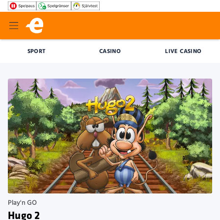
SPORT
CASINO
LIVE CASINO
Play'n GO
Hugo 2