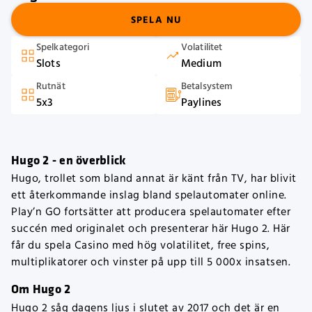
SPELA NU
Spelkategori
Volatilitet
Slots
Medium
Rutnät
Betalsystem
5x3
Paylines
Hugo 2 - en överblick
Hugo, trollet som bland annat är känt från TV, har blivit
ett återkommande inslag bland spelautomater online.
Play’n GO fortsätter att producera spelautomater efter
succén med originalet och presenterar här Hugo 2. Här
får du spela Casino med hög volatilitet, free spins,
multiplikatorer och vinster på upp till 5 000x insatsen.
Om Hugo 2
Hugo 2 såg dagens ljus i slutet av 2017 och det är en