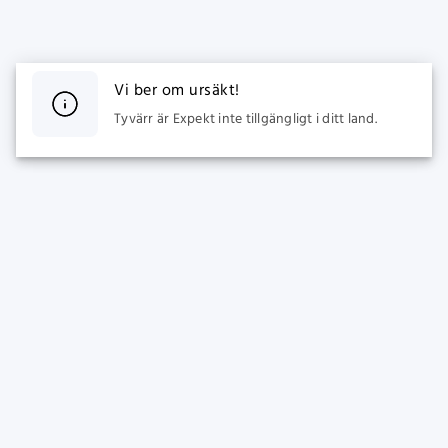
Vi ber om ursäkt!
Tyvärr är Expekt inte tillgängligt i ditt land.
SPORTS
CASINO
Live Betting
Populära spel
Fotboll Odds
Nya Spel
Ishockey Odds
Slots