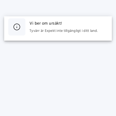
Vi ber om ursäkt!
Tyvärr är Expekt inte tillgängligt i ditt land.
SPORTS
CASINO
Live Betting
Populära spel
Fotboll Odds
Nya Spel
Ishockey Odds
Slots