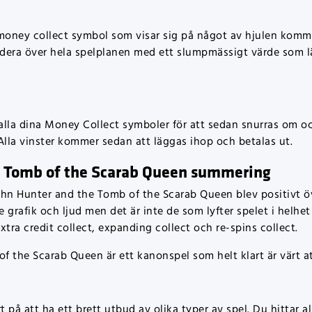
money collect symbol som visar sig på något av hjulen komm
dera över hela spelplanen med ett slumpmässigt värde som lä
alla dina Money Collect symboler för att sedan snurras om o
Alla vinster kommer sedan att läggas ihop och betalas ut.
e Tomb of the Scarab Queen summering
ohn Hunter and the Tomb of the Scarab Queen blev positivt ö
de grafik och ljud men det är inte de som lyfter spelet i helh
xtra credit collect, expanding collect och re-spins collect.
 the Scarab Queen är ett kanonspel som helt klart är värt at
t på att ha ett brett utbud av olika typer av spel. Du hittar al