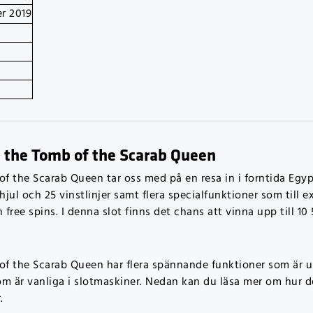
r 2019
t
 the Tomb of the Scarab Queen
 the Scarab Queen tar oss med på en resa in i forntida Egypt
hjul och 25 vinstlinjer samt flera specialfunktioner som till e
ree spins. I denna slot finns det chans att vinna upp till 10 
f the Scarab Queen har flera spännande funktioner som är u
m är vanliga i slotmaskiner. Nedan kan du ‎läsa mer om hur d
.