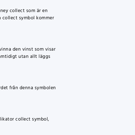
ney collect som är en
en collect symbol kommer
vinna den vinst som visar
tidigt utan allt läggs
rdet från denna symbolen
ikator collect symbol,