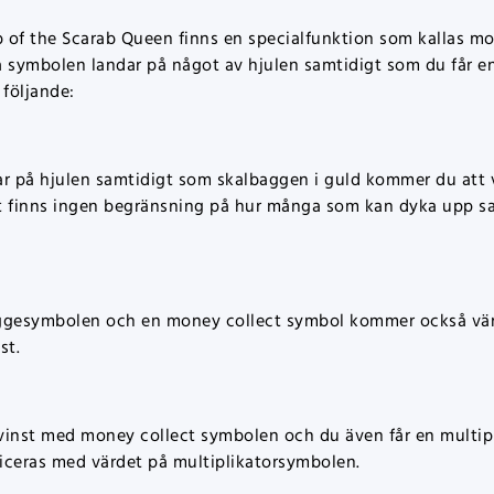
 of the Scarab Queen finns en specialfunktion som kallas mo
a symbolen landar på något av hjulen samtidigt som du får 
 följande:
ar på hjulen samtidigt som skalbaggen i guld kommer du att 
t finns ingen begränsning på hur många som kan dyka upp sam
aggesymbolen och en money collect symbol kommer också vä
st.
vinst med money collect symbolen och du även får en multipl
iceras med värdet på multiplikatorsymbolen.