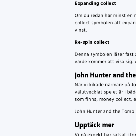
Expanding collect
Om du redan har minst en 
collect symbolen att expan
vinst.
Re-spin collect
Denna symbolen låser fast 
värde kommer att visa sig. 
John Hunter and th
När vi kikade närmare på J
välutvecklat spelet är i bå
som finns, money collect, e
John Hunter and the Tomb of
Upptäck mer
Vi på expekt har satsat stor