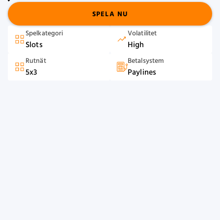
SPELA NU
Spelkategori
Volatilitet
Slots
High
Rutnät
Betalsystem
5x3
Paylines