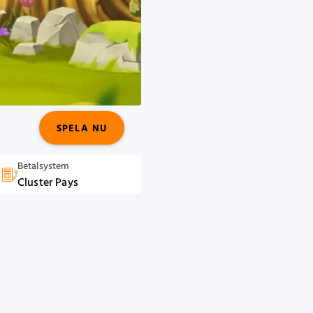
SPELA NU
Betalsystem
Cluster Pays