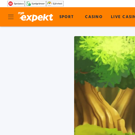
SPORT
CASINO
LIVE CASI