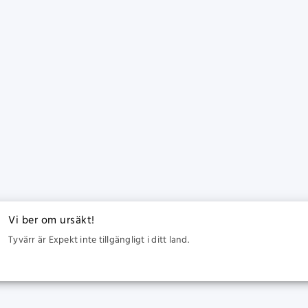
Vi ber om ursäkt!
Tyvärr är Expekt inte tillgängligt i ditt land.