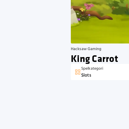
Hacksaw Gaming
King Carrot
Spelkategori
Slots