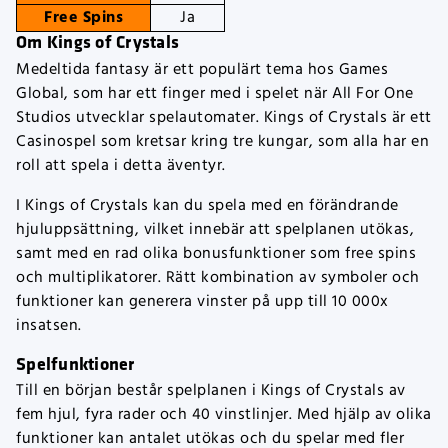
Free Spins
Ja
Om Kings of Crystals
Medeltida fantasy är ett populärt tema hos Games
Global, som har ett finger med i spelet när All For One
Studios utvecklar spelautomater. Kings of Crystals är ett
Casinospel som kretsar kring tre kungar, som alla har en
roll att spela i detta äventyr.
I Kings of Crystals kan du spela med en förändrande
hjuluppsättning, vilket innebär att spelplanen utökas,
samt med en rad olika bonusfunktioner som free spins
och multiplikatorer. Rätt kombination av symboler och
funktioner kan generera vinster på upp till 10 000x
insatsen.
Spelfunktioner
Till en början består spelplanen i Kings of Crystals av
fem hjul, fyra rader och 40 vinstlinjer. Med hjälp av olika
funktioner kan antalet utökas och du spelar med fler