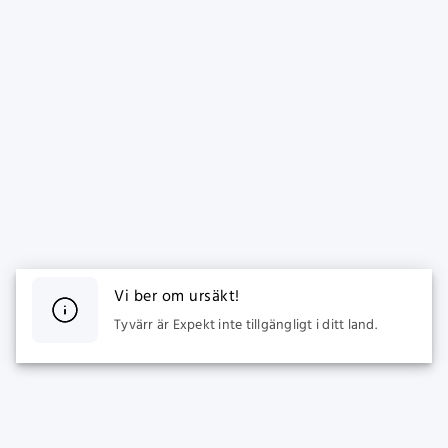
Vi ber om ursäkt!
Tyvärr är Expekt inte tillgängligt i ditt land.