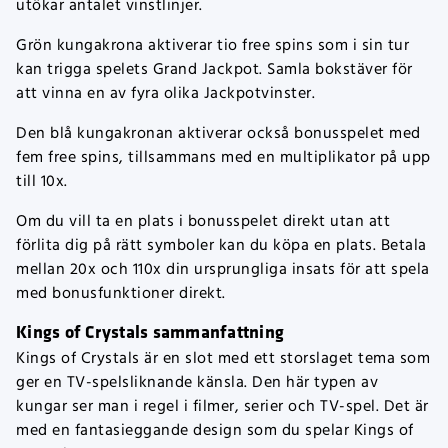
utökar antalet vinstlinjer.
Grön kungakrona aktiverar tio free spins som i sin tur
kan trigga spelets Grand Jackpot. Samla bokstäver för
att vinna en av fyra olika Jackpotvinster.
Den blå kungakronan aktiverar också bonusspelet med
fem free spins, tillsammans med en multiplikator på upp
till 10x.
Om du vill ta en plats i bonusspelet direkt utan att
förlita dig på rätt symboler kan du köpa en plats. Betala
mellan 20x och 110x din ursprungliga insats för att spela
med bonusfunktioner direkt.
Kings of Crystals sammanfattning
Kings of Crystals är en slot med ett storslaget tema som
ger en TV-spelsliknande känsla. Den här typen av
kungar ser man i regel i filmer, serier och TV-spel. Det är
med en fantasieggande design som du spelar Kings of