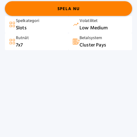
SPELA NU
Spelkategori
Volatilitet
Slots
Low Medium
Rutnät
Betalsystem
7x7
Cluster Pays