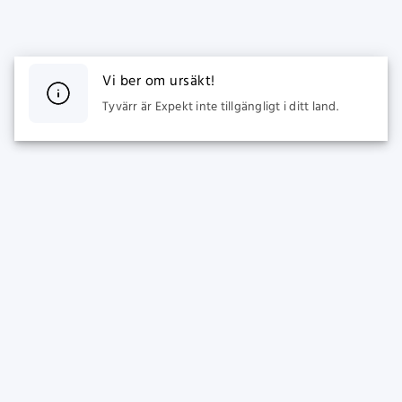
Vi ber om ursäkt!
Tyvärr är Expekt inte tillgängligt i ditt land.
SPORTS
CASINO
Live Betting
Populära spel
Fotboll Odds
Nya Spel
Ishockey Odds
Slots