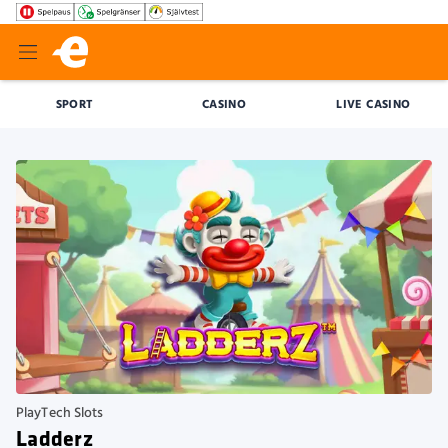
SPORT
CASINO
LIVE CASINO
PlayTech Slots
Ladderz