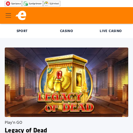
SPORT
CASINO
LIVE CASINO
Play'n GO
Legacy of Dead