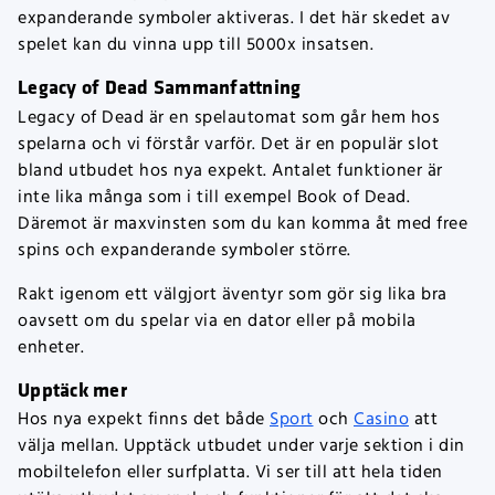
expanderande symboler aktiveras. I det här skedet av
spelet kan du vinna upp till 5000x insatsen.
Legacy of Dead Sammanfattning
Legacy of Dead är en spelautomat som går hem hos
spelarna och vi förstår varför. Det är en populär slot
bland utbudet hos nya expekt. Antalet funktioner är
inte lika många som i till exempel Book of Dead.
Däremot är maxvinsten som du kan komma åt med free
spins och expanderande symboler större.
Rakt igenom ett välgjort äventyr som gör sig lika bra
oavsett om du spelar via en dator eller på mobila
enheter.
Upptäck mer
Hos nya expekt finns det både
Sport
och
Casino
att
välja mellan. Upptäck utbudet under varje sektion i din
mobiltelefon eller surfplatta. Vi ser till att hela tiden