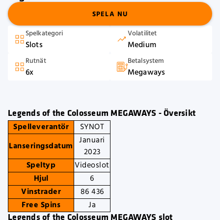
SPELA NU
Spelkategori
Volatilitet
Slots
Medium
Rutnät
Betalsystem
6x
Megaways
Legends of the Colosseum MEGAWAYS - Översikt
Spelleverantör
SYNOT
Januari
Lanseringsdatum
2023
Speltyp
Videoslot
Hjul
6
Vinstrader
86 436
Free Spins
Ja
Legends of the Colosseum MEGAWAYS slot