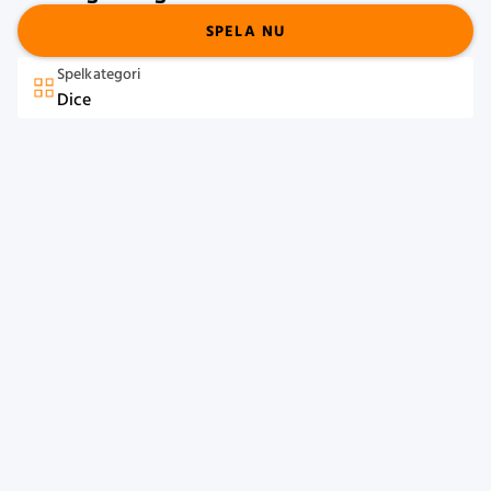
SPELA NU
Spelkategori
Dice