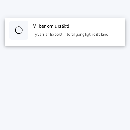
Vi ber om ursäkt!
Tyvärr är Expekt inte tillgängligt i ditt land.
SPORTS
CASINO
Live Betting
Populära spel
Fotboll Odds
Nya Spel
Ishockey Odds
Slots