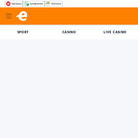
SPORT
CASINO
LIVE CASINO