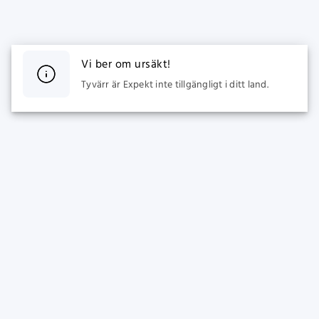
Vi ber om ursäkt!
Tyvärr är Expekt inte tillgängligt i ditt land.
SPORTS
CASINO
Live Betting
Populära spel
Fotboll Odds
Nya Spel
Ishockey Odds
Slots