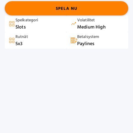
SPELA NU
Spelkategori
Volatilitet
Slots
Medium High
Rutnät
Betalsystem
5x3
Paylines