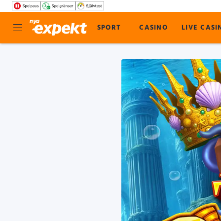
SPORT
CASINO
LIVE CASI