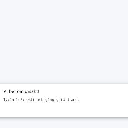
Vi ber om ursäkt!
Tyvärr är Expekt inte tillgängligt i ditt land.