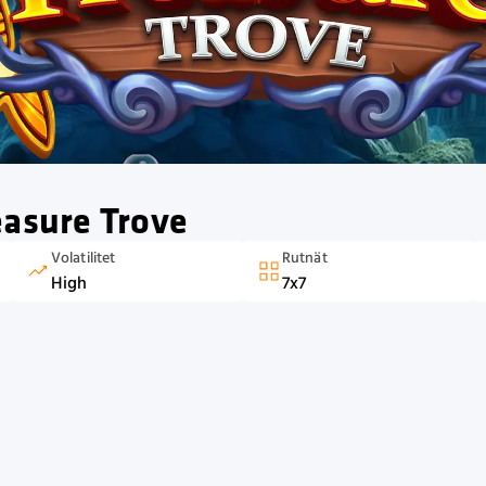
easure Trove
Volatilitet
Rutnät
High
7x7