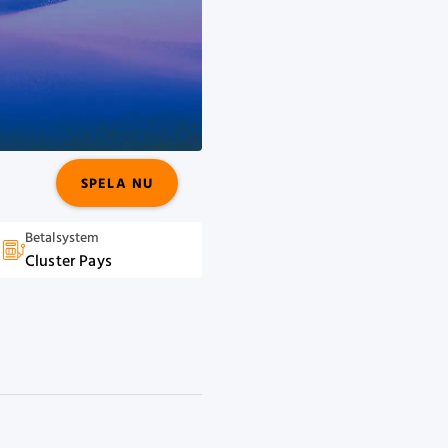
SPELA NU
Betalsystem
Cluster Pays