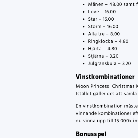
Månen – 48.00 samt f
Love – 16.00
Star – 16.00
Storm – 16.00
Alla tre – 8.00
Ringklocka – 4.80
Hjärta – 4.80
Stjärna – 3.20
Julgranskula – 3.20
Vinstkombinationer
Moon Princess: Christmas Ki
Istället gäller det att sam
En vinstkombination måste 
vinnande kombinationer ef
du vinna upp till 15 000x in
Bonusspel