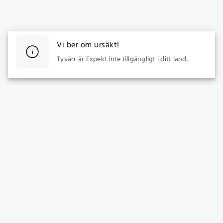
Vi ber om ursäkt!
Tyvärr är Expekt inte tillgängligt i ditt land.
SPORTS
CASINO
Live Betting
Populära spel
Fotboll Odds
Nya Spel
Ishockey Odds
Slots