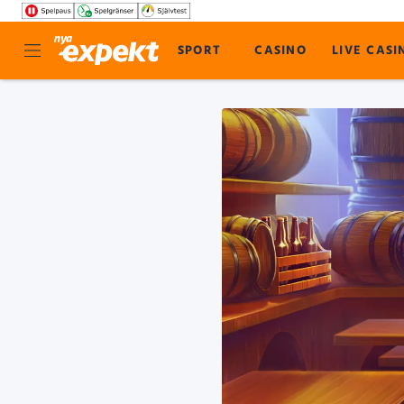
SPORT
CASINO
LIVE CASI