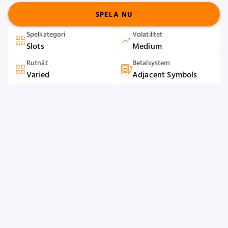
SPELA NU
Spelkategori
Volatilitet
Slots
Medium
Rutnät
Betalsystem
Varied
Adjacent Symbols