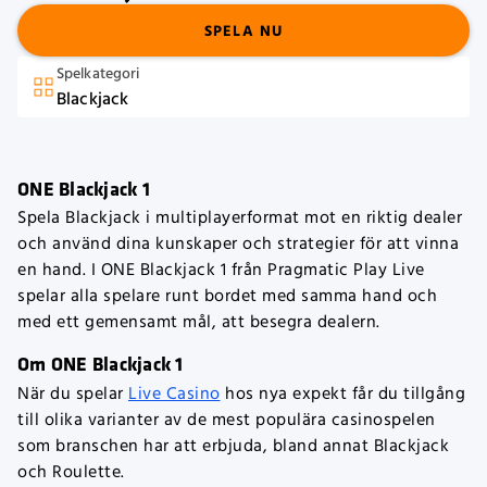
SPELA NU
Spelkategori
Blackjack
ONE Blackjack 1
Spela Blackjack i multiplayerformat mot en riktig dealer
och använd dina kunskaper och strategier för att vinna
en hand. I ONE Blackjack 1 från Pragmatic Play Live
spelar alla spelare runt bordet med samma hand och
med ett gemensamt mål, att besegra dealern.
Om ONE Blackjack 1
När du spelar
Live Casino
hos nya expekt får du tillgång
till olika varianter av de mest populära casinospelen
som branschen har att erbjuda, bland annat Blackjack
och Roulette.