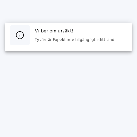
Vi ber om ursäkt!
Tyvärr är Expekt inte tillgängligt i ditt land.
SPORTS
CASINO
Live Betting
Populära spel
Fotboll Odds
Nya Spel
Ishockey Odds
Slots