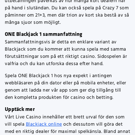
utbetalningen påverkas av hur många kort dealern har
på hand i slutändan. Du kan också spela på Crazy 7 som
påminner om 21+3, men där trion av kort ska bestå av så
många sjuor som möjligt.
ONE Blackjack 1 sammanfattning
Sammanfattningsvis är detta en enklare variant av
Blackjack som du kommer att kunna spela med samma
förutsättningar som på ett riktigt casino. Sidospelen är
valfria och du kan utforska dessa efter hand.
Spela ONE Blackjack 1 hos nya expekt i antingen
webbläsaren på din dator eller på mobila enheter, eller
genom att ladda ner vår app som ger dig tillgång till
den kompletta produkten för casino och betting.
Upptäck mer
Vårt Live Casino innehåller ett brett urval för den som
vill spela
Blackjack online
och dessutom vill göra det
med en riktig dealer för maximal spelkänsla. Bland annat