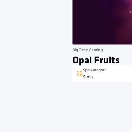
Big Time Gaming
Opal Fruits
Spelkategori
Slots