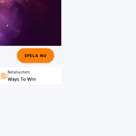
SPELA NU
Betalsystem
Ways To Win