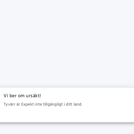
Vi ber om ursäkt!
Tyvärr är Expekt inte tillgängligt i ditt land.