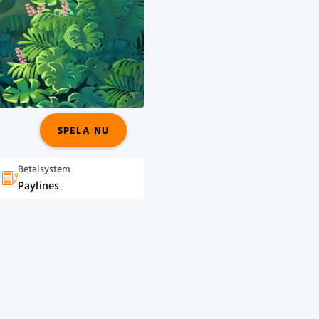
SPELA NU
Betalsystem
Paylines