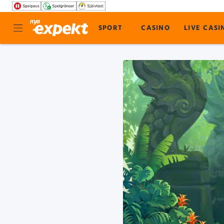
SPORT
CASINO
LIVE CASI