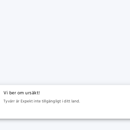
Vi ber om ursäkt!
Tyvärr är Expekt inte tillgängligt i ditt land.