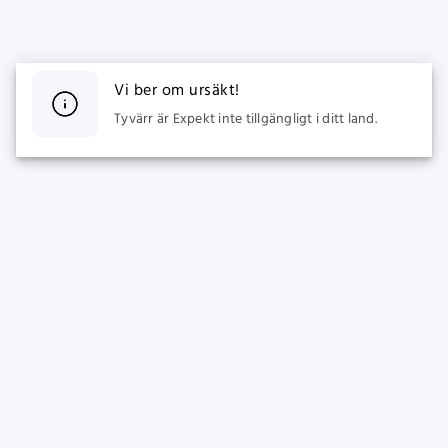
Vi ber om ursäkt!
Tyvärr är Expekt inte tillgängligt i ditt land.
SPORTS
CASINO
Live Betting
Populära spel
Fotboll Odds
Nya Spel
Ishockey Odds
Slots