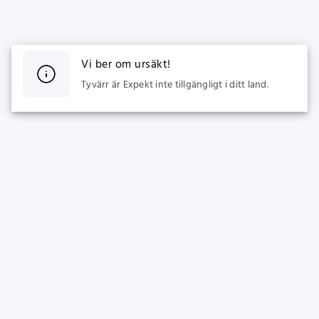
Vi ber om ursäkt!
Tyvärr är Expekt inte tillgängligt i ditt land.
SPORTS
CASINO
Live Betting
Populära spel
Fotboll Odds
Nya Spel
Ishockey Odds
Slots