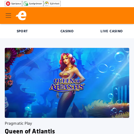
SPORT
CASINO
LIVE CASINO
Pragmatic Play
Queen of Atlantis