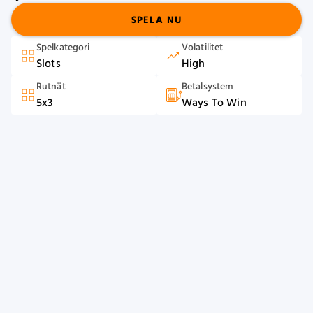
SPELA NU
Spelkategori
Volatilitet
Slots
High
Rutnät
Betalsystem
5x3
Ways To Win