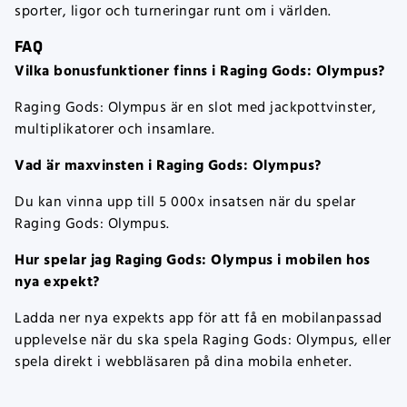
sporter, ligor och turneringar runt om i världen.
FAQ
Vilka bonusfunktioner finns i Raging Gods: Olympus?
Raging Gods: Olympus är en slot med jackpottvinster,
multiplikatorer och insamlare.
Vad är maxvinsten i Raging Gods: Olympus?
Du kan vinna upp till 5 000x insatsen när du spelar
Raging Gods: Olympus.
Hur spelar jag Raging Gods: Olympus i mobilen hos
nya expekt?
Ladda ner nya expekts app för att få en mobilanpassad
upplevelse när du ska spela Raging Gods: Olympus, eller
spela direkt i webbläsaren på dina mobila enheter.