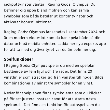
jackpottvinster väntar i Raging Gods: Olympus. Du
befinner dig uppe bland molnen och kan samla
symboler som både betalar ut kontantvinster och
aktiverar bonusfunktioner.
Raging Gods: Olympus lanserades i september 2024 och
är en modern vidoeslot som du kan spela både på din
dator och på mobila enheter. Ladda ner nya expekts app
för att ta med dig äventyret var du än befinner dig.
Spelfunktioner
I Raging Gods: Olympus spelar du med en spelplan
bestående av fem hjul och tre rader. Det finns 20
vinstlinjer som sträcker sig från vänster till höger. Bilda
kombinationer av minst tre symboler för en vinst.
Nedanför spelplanen finns symbolerna som du klickar
på för att justera insatsen samt för att starta nästa
spelrunda. Det finns en funktion för autospel som du