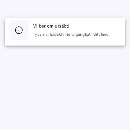
Vi ber om ursäkt!
Tyvärr är Expekt inte tillgängligt i ditt land.
SPORTS
CASINO
Live Betting
Populära spel
Fotboll Odds
Nya Spel
Ishockey Odds
Slots