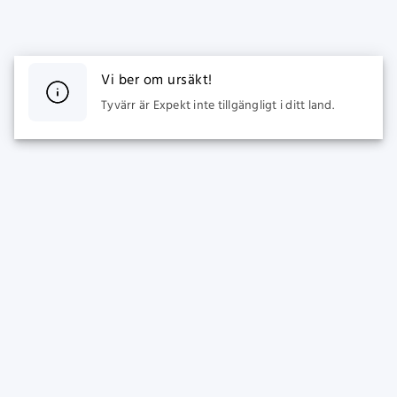
Vi ber om ursäkt!
Tyvärr är Expekt inte tillgängligt i ditt land.
SPORTS
CASINO
Live Betting
Populära spel
Fotboll Odds
Nya Spel
Ishockey Odds
Slots