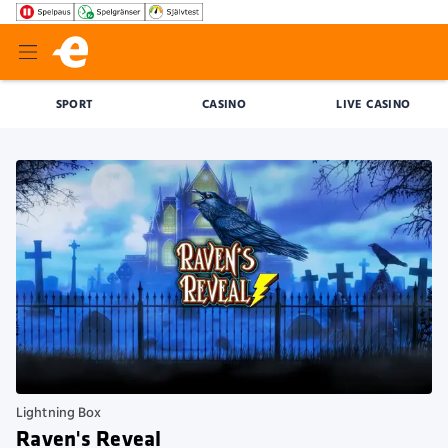
SPORT
CASINO
LIVE CASINO
Lightning Box
Raven's Reveal