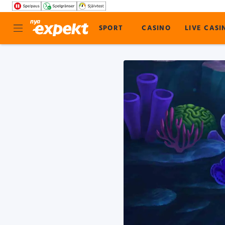
SPORT
CASINO
LIVE CASI