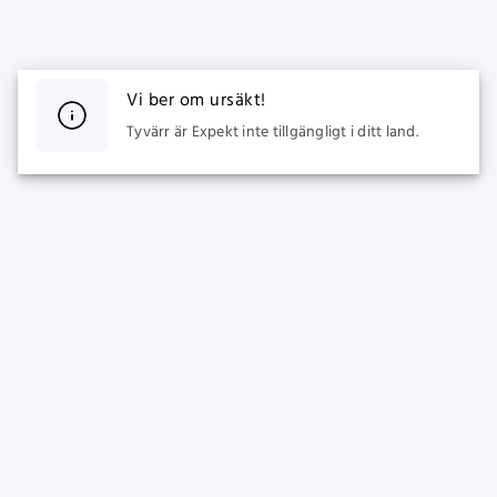
Vi ber om ursäkt!
Tyvärr är Expekt inte tillgängligt i ditt land.
SPORTS
CASINO
Live Betting
Populära spel
Fotboll Odds
Nya Spel
Ishockey Odds
Slots