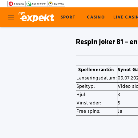
SPORT
CASINO
LIVE CASI
Respin Joker 81 – en
Spelleverantör:
Synot G
Lanseringsdatum:
09.07.20
Speltyp:
Video sl
Hjul:
3
Vinstrader:
5
Free spins:
Ja