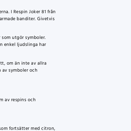
erna. I Respin Joker 81 från
narmade banditer. Givetvis
er som utgör symboler.
 enkel ljudslinga har
tt, om än inte av allra
n av symboler och
orm av respins och
 som fortsätter med citron,