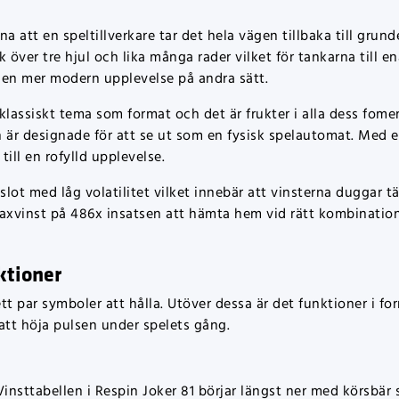
na att en speltillverkare tar det hela vägen tillbaka till grund
över tre hjul och lika många rader vilket för tankarna till e
ll en mer modern upplevelse på andra sätt.
a klassiskt tema som format och det är frukter i alla dess fom
är designade för att se ut som en fysisk spelautomat. Med en
ill en rofylld upplevelse.
slot med låg volatilitet vilket innebär att vinsterna duggar tä
maxvinst på 486x insatsen att hämta hem vid rätt kombinatio
ktioner
ett par symboler att hålla. Utöver dessa är det funktioner i f
 att höja pulsen under spelets gång.
 Vinsttabellen i Respin Joker 81 börjar längst ner med körsbär