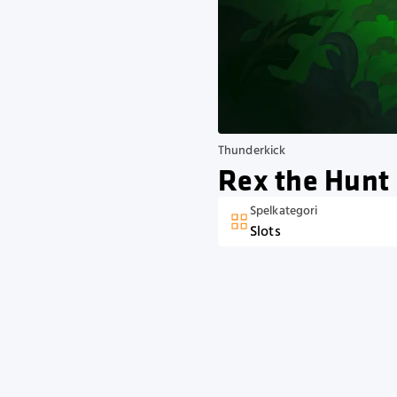
Thunderkick
Rex the Hunt
Spelkategori
Slots