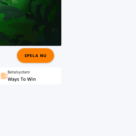
SPELA NU
Betalsystem
Ways To Win