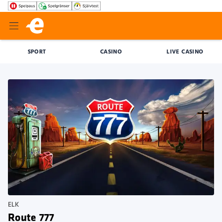
SPORT
CASINO
LIVE CASINO
ELK
Route 777