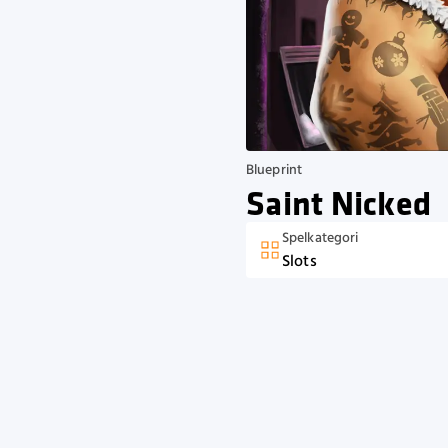
Blueprint
Saint Nicked
Spelkategori
Slots